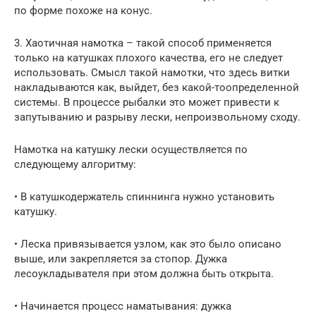
по форме похоже на конус.
3. Хаотичная намотка – такой способ применяется
только на катушках плохого качества, его не следует
использовать. Смысл такой намотки, что здесь витки
накладываются как, выйдет, без какой-тоопределенной
системы. В процессе рыбалки это может привести к
запутыванию и разрыву лески, непроизвольному сходу.
Намотка на катушку лески осуществляется по
следующему алгоритму:
• В катушкодержатель спиннинга нужно установить
катушку.
• Леска привязывается узлом, как это было описано
выше, или закрепляется за стопор. Дужка
лесоукладывателя при этом должна быть открыта.
• Начинается процесс наматывания: дужка