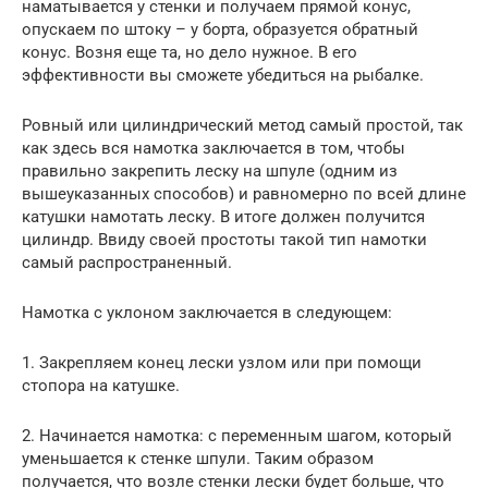
наматывается у стенки и получаем прямой конус,
опускаем по штоку – у борта, образуется обратный
конус. Возня еще та, но дело нужное. В его
эффективности вы сможете убедиться на рыбалке.
Ровный или цилиндрический метод самый простой, так
как здесь вся намотка заключается в том, чтобы
правильно закрепить леску на шпуле (одним из
вышеуказанных способов) и равномерно по всей длине
катушки намотать леску. В итоге должен получится
цилиндр. Ввиду своей простоты такой тип намотки
самый распространенный.
Намотка с уклоном заключается в следующем:
1. Закрепляем конец лески узлом или при помощи
стопора на катушке.
2. Начинается намотка: с переменным шагом, который
уменьшается к стенке шпули. Таким образом
получается, что возле стенки лески будет больше, что