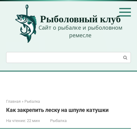
Перейти
к
Рыболовный клуб
контенту
Сайт о рыбалке и рыболовном
ремесле
Поиск:
Главная
»
Рыбалка
Как закрепить леску на шпуле катушки
На чтение:
22 мин
Рыбалка