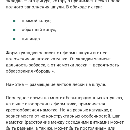
Укладка — это фигура, которую принимает леска после
полного заполнения шпули. В обиходе их три:
прямой конус;
обратный конус;
цилиндр.
Форма укладки зависит от формы шпули и от ее
положения на штоке катушки. От укладки зависит
дальность заброса, а от намотки лески – вероятность
образования «бороды».
Намотка — размещение витков лески на шпуле.
Последнее время на многих безынерционных катушках,
на выше оговоренных фирм тоже, применяется
крестообразная намотка. Но на разных катушках, в
зависимости от их конструктивных особенностей, шаг
намотки (расстояние между соседними витками) может
быть разным, а так же, может быть постоянным или