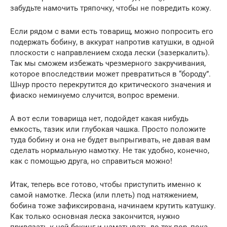
забудьте намочить тряпочку, чтобы не повредить кожу.
Если рядом с вами есть товарищ, можно попросить его
подержать бобину, в аккурат напротив катушки, в одной
плоскости с направлением схода лески (зазеркалить).
Так мы сможем избежать чрезмерного закручивания,
которое впоследствии может превратиться в “бороду”.
Шнур просто перекрутится до критического значения и
фиаско неминуемо случится, вопрос времени.
А вот если товарища нет, подойдет какая нибудь
емкость, тазик или глубокая чашка. Просто положите
туда бобину и она не будет выпрыгивать, не давая вам
сделать нормальную намотку. Не так удобно, конечно,
как с помощью друга, но справиться можно!
Итак, теперь все готово, чтобы приступить именно к
самой намотке. Леска (или плеть) под натяжением,
бобина тоже зафиксирована, начинаем крутить катушку.
Как только основная леска закончится, нужно