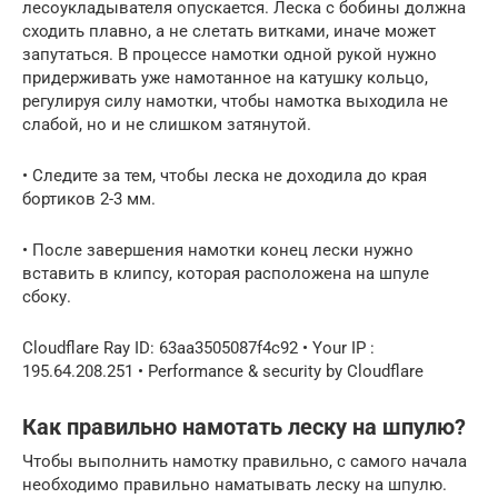
лесоукладывателя опускается. Леска с бобины должна
сходить плавно, а не слетать витками, иначе может
запутаться. В процессе намотки одной рукой нужно
придерживать уже намотанное на катушку кольцо,
регулируя силу намотки, чтобы намотка выходила не
слабой, но и не слишком затянутой.
• Следите за тем, чтобы леска не доходила до края
бортиков 2-3 мм.
• После завершения намотки конец лески нужно
вставить в клипсу, которая расположена на шпуле
сбоку.
Cloudflare Ray ID: 63aa3505087f4c92 • Your IP :
195.64.208.251 • Performance & security by Cloudflare
Как правильно намотать леску на шпулю?
Чтобы выполнить намотку правильно, с самого начала
необходимо правильно наматывать леску на шпулю.