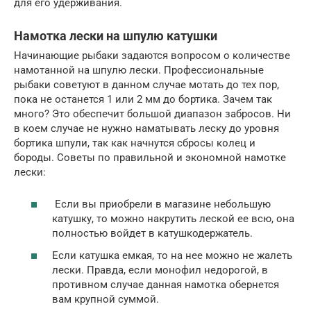
для его удерживания.
Намотка лески на шпулю катушки
Начинающие рыбаки задаются вопросом о количестве
намотанной на шпулю лески. Профессиональные
рыбаки советуют в данном случае мотать до тех пор,
пока не останется 1 или 2 мм до бортика. Зачем так
много? Это обеспечит большой диапазон забросов. Ни
в коем случае не нужно наматывать леску до уровня
бортика шпули, так как начнутся сбросы колец и
бороды. Советы по правильной и экономной намотке
лески:
Если вы приобрели в магазине небольшую
катушку, то можно накрутить леской ее всю, она
полностью войдет в катушкодержатель.
Если катушка емкая, то на нее можно не жалеть
лески. Правда, если монофил недорогой, в
противном случае данная намотка обернется
вам крупной суммой.