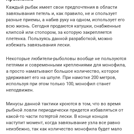
Каждый рыбак имеет свои предпочтения в области
завязывания петель и, как правило, не и спользует
разные приемы, а набив руку на одном, использует его
всю жизнь. Сегодня продаются катушки, снабженные
клипсой или стопором, за которую закрепляется
плетенка. Пользуясь данной разработкой, можно
избежать завязывания лески.
Некоторые любители-рыболовы вообще не пользуются
петлями и современными креплениями для монофила,
а просто наматывают большое количество, которое
удерживает его на шпуле. При намотке 200 метров,
используя при этом только 100, монофил станет
неподвижен.
Минусы данной тактики кроются в том, что во время
рыбной ловли периодически придется избавляться от
какой-то части потертой лески. В конце концов
наступит момент, когда завязывание узла все равно
неизбежно, так как количество монофила будет мало