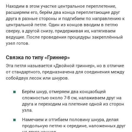
Находим в этом участке центральное переплетение,
расширяем его, берём два конца переплетающие друг
друга в разные стороны и подгибаем по направлению к
центральной петле. Один из концов вводим в петлю
сверху, а другой снизу, придерживая их, натягиваем
ведущие. После проведения процедуры закреплённый
узел готов.
Связка по типу «Гриннер»
Эта петля называется «Двойной гриннер», но в отличие
от стандартного, предназначена для соединения между
собойдвух лесок или шнуров.
Берём шнур, отмеряем два концаобщей
сложностью около 7-8 см, налаживаем друг на
друга и переходим на плетение одной из сторон
узла.
Намечаем и отгибаем половину шнура, делая
продольную петлю к середине, наложенных друг
на друга концов.