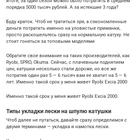
итоге, за один сезон можно было потратить в среднем
порядка 5000 тысяч рублей. А за истекшие 3 года?
Буду краток. Чтоб не тратиться зря, а сэкономленные
деньги потратить именно на уловистые приманки,
просто раскошельтесь сразу на нормальную катуху. Не
стоит гоняться за топовыми моделями
Обратите свое внимание на таких производителей, как
Ryobi, SPRO, Okuma. Сейчас, с плачевным поднятием
цен, катушки несколько стали дороже, но все же
потратив один раз 5 — 6 тысяч вам ее хватит на 5 — 6
лет. Именно такой срок у меня живет Ryobi Excia 2000
Именно такой срок у меня живет Ryobi Excia 2000.
Типы укладки лески на шпулю катушки
Чтоб далее не путаться, давайте сразу определимся с
двумя терминами — укладка и намотка лески.