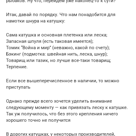
рыбаков. Ну что, перейдем уже наконец-то к сути?
Итак, давай по порядку. Что нам понадобится для
намотки шнура на катушку:
Сама катушка и основная плетенка или леска;
Запасная шпуля (есть таковая имеется);
Томик “Война и мир” (неважно, какой по счету);
Бэкинг (подмотка: швейная нить, леска, шнур);
Товарищ или тазик, но лучше все-таки товарищ;
Терпение.
Если все вышеперечисленное в наличии, то можно
приступать
Однако прежде всего хочется уделить внимание
следующему моменту — как привязать леску к катушке.
Так уж получилось, что без этого крепления ничего
хорошего точно не получится
В дорогих катушках, у некоторых производителей,