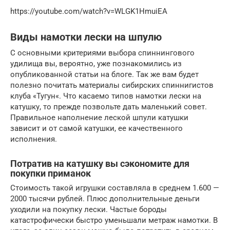
https://youtube.com/watch?v=WLGK1HmuiEA
Виды намотки лески на шпулю
С основными критериями выбора спиннингового
удилища вы, вероятно, уже познакомились из
опубликованной статьи на блоге. Так же вам будет
полезно почитать материалы сибирских спиннигистов
клуба «Тугун«. Что касаемо типов намотки лески на
катушку, то прежде позвольте дать маленький совет.
Правильное наполнение леской шпули катушки
зависит и от самой катушки, ее качественного
исполнения.
Потратив на катушку вы сэкономите для
покупки приманок
Стоимость такой игрушки составляла в среднем 1.600 —
2000 тысячи рублей. Плюс дополнительные деньги
уходили на покупку лески. Частые бороды
катастрофически быстро уменьшали метраж намотки. В