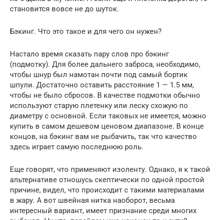
становится вовсе не до шуток.
Бэкинг. Что это такое и для чего он нужен?
Настало время сказать пару слов про бэкинг
(подмотку). Для более дальнего заброса, необходимо,
чтобы шнур был намотан почти под самый бортик
шпули. Достаточно оставить расстояние 1 — 1.5 мм,
чтобы не было сбросов. В качестве подмотки обычно
используют старую плетенку или леску схожую по
диаметру с основной. Если таковых не имеется, можно
купить в самом дешевом ценовом диапазоне. В конце
концов, на бэкинг вам не рыбачить, так что качество
здесь играет самую последнюю роль.
Еще говорят, что применяют изоленту. Однако, я к такой
альтернативе отношусь скептически по одной простой
причине, видел, что происходит с такими материалами
в жару. А вот швейная нитка наоборот, весьма
интересный вариант, имеет признание среди многих