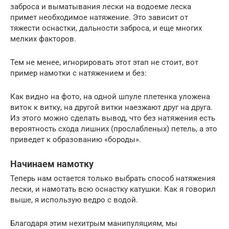
заброса и выматывания лески на водоеме леска
примет необходимое натяжение. Это зависит от
тяжести оснастки, дальности заброса, и еще многих
мелких факторов.
Тем не менее, игнорировать этот этап не стоит, вот
пример намотки с натяжением и без:
Как видно на фото, на одной шпуле плетенка уложена
виток к витку, на другой витки наезжают друг на друга.
Из этого можно сделать вывод, что без натяжения есть
вероятность схода лишних (прослабленых) петель, а это
приведет к образованию «бороды».
Начинаем намотку
Теперь нам остается только выбрать способ натяжения
лески, и намотать всю оснастку катушки. Как я говорил
выше, я использую ведро с водой.
Благодаря этим нехитрым манипуляциям, мы