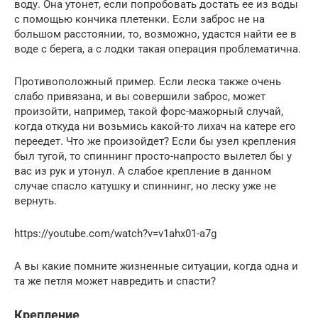
воду. Она утонет, если попробовать достать ее из воды
с помощью кончика плетенки. Если заброс не на
большом расстоянии, то, возможно, удастся найти ее в
воде с берега, а с лодки такая операция проблематична.
Противоположный пример. Если леска также очень
слабо привязана, и вы совершили заброс, может
произойти, например, такой форс-мажорный случай,
когда откуда ни возьмись какой-то лихач на катере его
переедет. Что же произойдет? Если бы узел крепления
был тугой, то спиннинг просто-напросто вылетел бы у
вас из рук и утонул. А слабое крепление в данном
случае спасло катушку и спиннинг, но леску уже не
вернуть.
https://youtube.com/watch?v=v1ahx01-a7g
А вы какие помните жизненные ситуации, когда одна и
та же петля может навредить и спасти?
Крепление